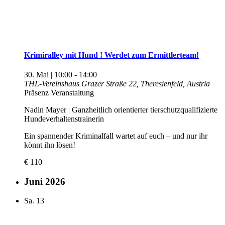
Krimiralley mit Hund ! Werdet zum Ermittlerteam!
30. Mai | 10:00
-
14:00
THL-Vereinshaus
Grazer Straße 22, Theresienfeld, Austria
Präsenz Veranstaltung
Nadin Mayer | Ganzheitlich orientierter tierschutzqualifizierte
Hundeverhaltenstrainerin
Ein spannender Kriminalfall wartet auf euch – und nur ihr
könnt ihn lösen!
€ 110
Juni 2026
Sa.
13