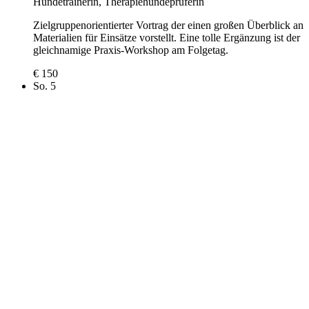
Hundetrainerin, Therapiehundeprüferin
Zielgruppenorientierter Vortrag der einen großen Überblick an
Materialien für Einsätze vorstellt. Eine tolle Ergänzung ist der
gleichnamige Praxis-Workshop am Folgetag.
€ 150
So.
5