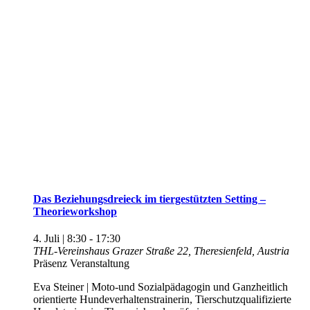
Das Beziehungsdreieck im tiergestützten Setting –
Theorieworkshop
4. Juli | 8:30
-
17:30
THL-Vereinshaus
Grazer Straße 22, Theresienfeld, Austria
Präsenz Veranstaltung
Eva Steiner | Moto-und Sozialpädagogin und Ganzheitlich
orientierte Hundeverhaltenstrainerin, Tierschutzqualifizierte