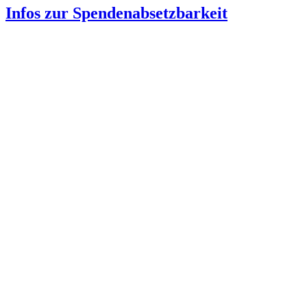
Infos zur Spenden­absetzbarkeit