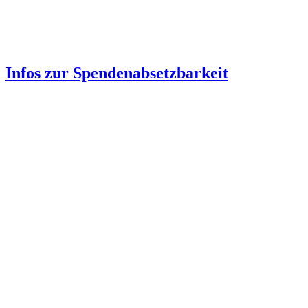
Infos zur Spenden­absetzbarkeit