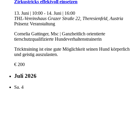
Zirkustricks effektvoll einsetzen
13. Juni | 10:00
-
14. Juni | 16:00
THL-Vereinshaus
Grazer Straße 22, Theresienfeld, Austria
Präsenz Veranstaltung
Cornelia Gattinger, Msc | Ganzheitlich orientierte
tierschutzqualifizierte Hundeverhaltenstrainerin
Tricktraining ist eine gute Möglichkeit seinen Hund körperlich
und geistig auszulasten.
€ 200
Juli 2026
Sa.
4