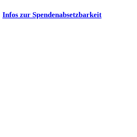
Infos zur Spenden­absetzbarkeit