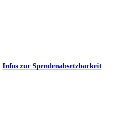
Infos zur Spenden­absetzbarkeit