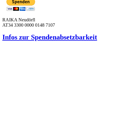
RAIKA Neudörfl
AT34 3300 0000 0148 7107
Infos zur Spenden­absetzbarkeit