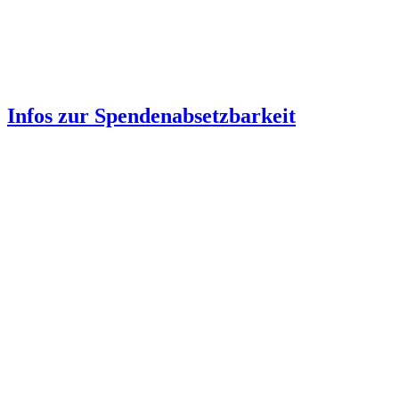
Infos zur Spenden­absetzbarkeit