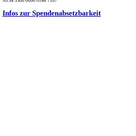
AT34 3300 0000 0148 7107
Infos zur Spenden­absetzbarkeit