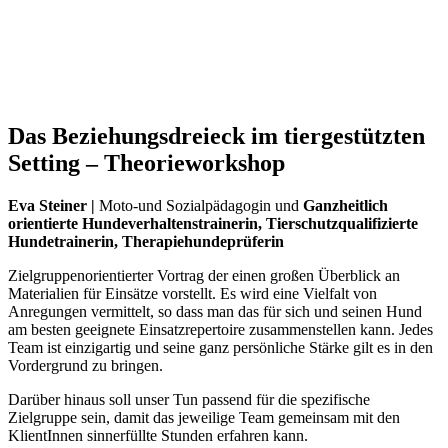
Das Beziehungsdreieck im tiergestützten
Setting – Theorieworkshop
Eva Steiner |
Moto-und Sozialpädagogin und
Ganzheitlich
orientierte Hundeverhaltenstrainerin,
Tierschutzqualifizierte
Hundetrainerin, Therapiehundeprüferin
Zielgruppenorientierter Vortrag der einen großen Überblick an
Materialien für Einsätze vorstellt. Es wird eine Vielfalt von
Anregungen vermittelt, so dass man das für sich und seinen Hund
am besten geeignete Einsatzrepertoire zusammenstellen kann. Jedes
Team ist einzigartig und seine ganz persönliche Stärke gilt es in den
Vordergrund zu bringen.
Darüber hinaus soll unser Tun passend für die spezifische
Zielgruppe sein, damit das jeweilige Team gemeinsam mit den
KlientInnen sinnerfüllte Stunden erfahren kann.