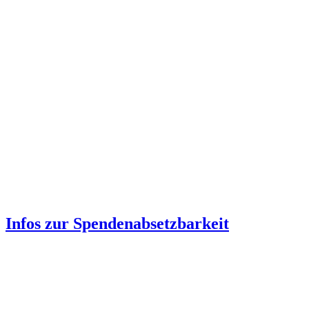
Infos zur Spenden­absetzbarkeit