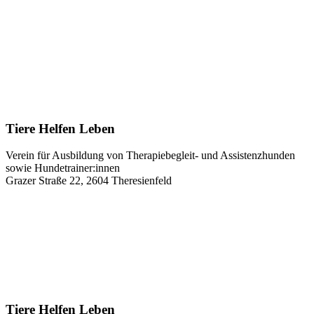
Tiere Helfen Leben
Verein für Ausbildung von Therapiebegleit- und Assistenzhunden
sowie Hundetrainer:innen
Grazer Straße 22, 2604 Theresienfeld
Tiere Helfen Leben