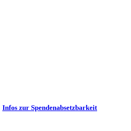
Infos zur Spenden­absetzbarkeit