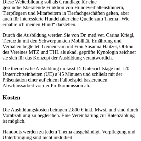
Diese Weiterbildung soll als Grundlage für eine
gesundheitsberatende Funktion von Hundeverhaltenstrainern,
Tierpflegern und Mitarbeitern in Tierfachgeschäften gelten, aber
auch für interessierte Hundehalter eine Quelle zum Thema „Wie
ernähre ich meinen Hund“ darstellen.
Durch die Ausbildung werden Sie von Dr. med.vet. Carina Kriegl,
Tierärztin mit den Schwerpunkten Mobilität, Ernährung und
Verhalten begleitet. Gemeinsam mit Frau Susanna Haitzer, Obfrau
des Vereines MTZ und THL als akad. geprüfte Kynologin zeichnet
sie sich für das Konzept der Ausbildung verantwortlich.
Die theoretische Ausbildung umfasst 15 Unterrichtstage mit 120
Unterrichtseinheiten (UE) a`45 Minuten und schließt mit der
Präsentation einer auf einem Fallbeispiel basierenden
Abschlussarbeit vor der Prüfkommission ab.
Kosten
Die Ausbildungskosten betragen 2.800 € inkl. Mwst. und sind durch
Vorabzahlung zu begleichen. Eine Vereinbarung zur Ratenzahlung
ist möglich.
Handouts werden zu jedem Thema ausgehändigt. Verpflegung und
Unterbringung sind nicht inkludiert.