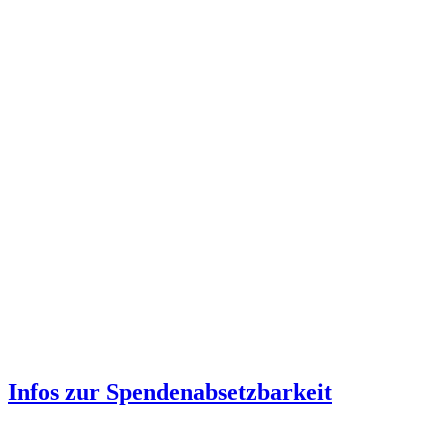
Infos zur Spenden­absetzbarkeit