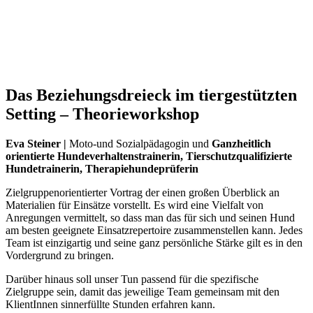
Das Beziehungsdreieck im tiergestützten
Setting – Theorieworkshop
Eva Steiner |
Moto-und Sozialpädagogin und
Ganzheitlich
orientierte Hundeverhaltenstrainerin,
Tierschutzqualifizierte
Hundetrainerin, Therapiehundeprüferin
Zielgruppenorientierter Vortrag der einen großen Überblick an
Materialien für Einsätze vorstellt. Es wird eine Vielfalt von
Anregungen vermittelt, so dass man das für sich und seinen Hund
am besten geeignete Einsatzrepertoire zusammenstellen kann. Jedes
Team ist einzigartig und seine ganz persönliche Stärke gilt es in den
Vordergrund zu bringen.
Darüber hinaus soll unser Tun passend für die spezifische
Zielgruppe sein, damit das jeweilige Team gemeinsam mit den
KlientInnen sinnerfüllte Stunden erfahren kann.