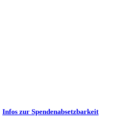
Infos zur Spenden­absetzbarkeit