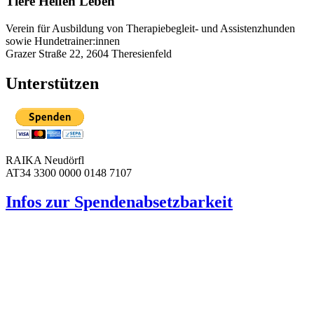
Tiere Helfen Leben
Verein für Ausbildung von Therapiebegleit- und Assistenzhunden
sowie Hundetrainer:innen
Grazer Straße 22, 2604 Theresienfeld
Unterstützen
RAIKA Neudörfl
AT34 3300 0000 0148 7107
Infos zur Spenden­absetzbarkeit