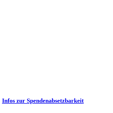
Infos zur Spenden­absetzbarkeit