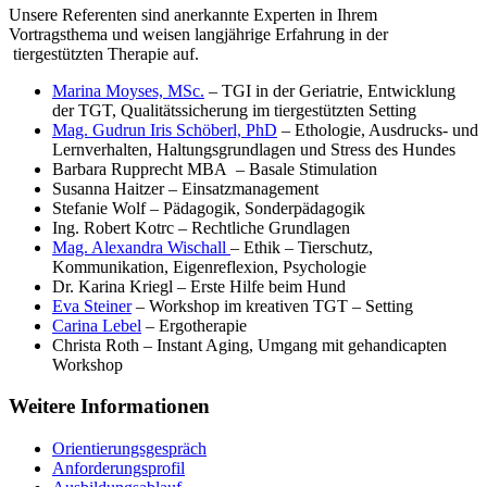
Unsere Referenten sind anerkannte Experten in Ihrem
Vortragsthema und weisen langjährige Erfahrung in der
tiergestützten Therapie auf.
Marina Moyses, MSc.
– TGI in der Geriatrie, Entwicklung
der TGT, Qualitätssicherung im tiergestützten Setting
Mag. Gudrun Iris Schöberl, PhD
– Ethologie, Ausdrucks- und
Lernverhalten, Haltungsgrundlagen und Stress des Hundes
Barbara Rupprecht MBA – Basale Stimulation
Susanna Haitzer – Einsatzmanagement
Stefanie Wolf – Pädagogik, Sonderpädagogik
Ing. Robert Kotrc – Rechtliche Grundlagen
Mag. Alexandra Wischall
– Ethik – Tierschutz,
Kommunikation, Eigenreflexion, Psychologie
Dr. Karina Kriegl – Erste Hilfe beim Hund
Eva Steiner
– Workshop im kreativen TGT – Setting
Carina Lebel
– Ergotherapie
Christa Roth – Instant Aging, Umgang mit gehandicapten
Workshop
Weitere Informationen
Orientierungsgespräch
Anforderungsprofil