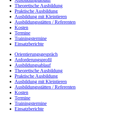
Ausbildungsablauf
Theoretische Ausbildung
Praktische Ausbildung
Ausbildung mit Kleintieren
Ausbildungsstätten / Referenten
Kosten
Termine
Trainingstermine
Einsatzberichte
Orientierungsgespräch
Anforderungsprofil
Ausbildungsablauf
Theoretische Ausbildung
Praktische Ausbildung
Ausbildung mit Kleintieren
Ausbildungsstätten / Referenten
Kosten
Termine
Trainingstermine
Einsatzberichte