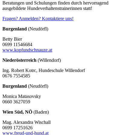
Beratungen und Schulungen finden durch hervorragend
ausgebildete Hundeverhaltenstrainerinnen statt!
Fragen? Anmelden? Kontaktiere uns!
Burgenland
(Neudörfl)
Betty Bier
0699 11546684
www.kopfundschnauze.at
Niederösterreich
(Willendorf)
Ing. Robert Kotrc, Hundeschule Willendorf
0676 7554585
Burgenland
(Neudörfl)
Monica Matasovsky
0660 3627059
Wien Süd, NÖ
(Baden)
Mag. Alexandra Wischall
0699 17251626
www.freud-und-hund.at