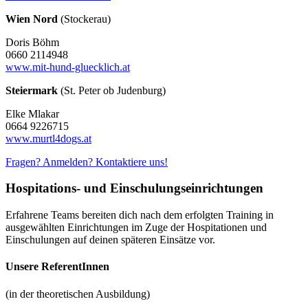
Wien Nord
(Stockerau)
Doris Böhm
0660 2114948
www.mit-hund-gluecklich.at
Steiermark
(St. Peter ob Judenburg)
Elke Mlakar
0664 9226715
www.murtl4dogs.at
Fragen? Anmelden? Kontaktiere uns!
Hospitations- und Einschulungseinrichtungen
Erfahrene Teams bereiten dich nach dem erfolgten Training in
ausgewählten Einrichtungen im Zuge der Hospitationen und
Einschulungen auf deinen späteren Einsätze vor.
Unsere ReferentInnen
(in der theoretischen Ausbildung)