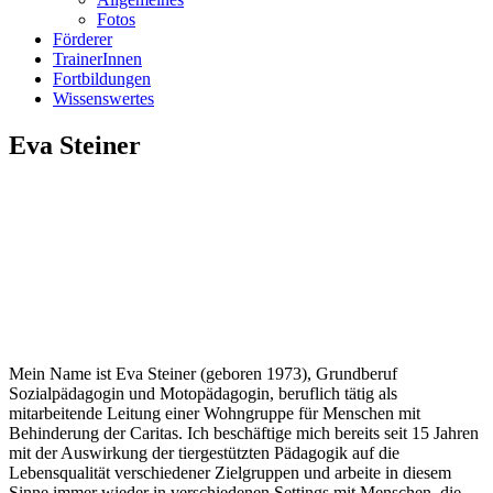
Fotos
Förderer
TrainerInnen
Fortbildungen
Wissenswertes
Eva Steiner
Mein Name ist Eva Steiner (geboren 1973), Grundberuf
Sozialpädagogin und Motopädagogin, beruflich tätig als
mitarbeitende Leitung einer Wohngruppe für Menschen mit
Behinderung der Caritas. Ich beschäftige mich bereits seit 15 Jahren
mit der Auswirkung der tiergestützten Pädagogik auf die
Lebensqualität verschiedener Zielgruppen und arbeite in diesem
Sinne immer wieder in verschiedenen Settings mit Menschen, die