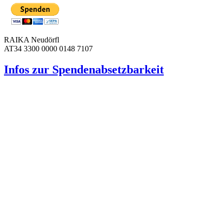
RAIKA Neudörfl
AT34 3300 0000 0148 7107
Infos zur Spenden­absetzbarkeit