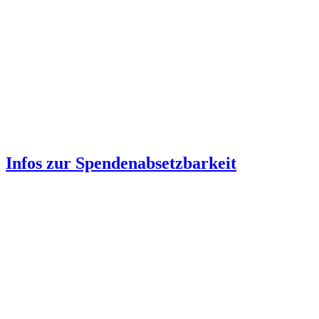
Infos zur Spenden­absetzbarkeit