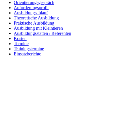
Orientierungsgespräch
Anforderungsprofil
Ausbildungsablauf
Theoretische Ausbildung
Praktische Ausbildung
Ausbildung mit Kleintieren
Ausbildungsstätten / Referenten
Kosten
Termine
Trainingstermine
Einsatzberichte